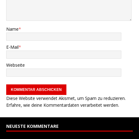
Name
*
E-Mail
*
Webseite
Diese Website verwendet Akismet, um Spam zu reduzieren.
Erfahre, wie deine Kommentardaten verarbeitet werden.
NEUESTE KOMMENTARE