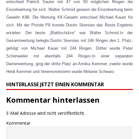
entschied Patrick Sauter mit 47 von 50 möglichen Ringen die
Einzelwertung für sich. Walter Schmid gewann die Einzelwertung beim
Gewehr K98. Die Wertung KK-Gewehr entschied Michael Kauer für
sich. Mit der Pistole P8 konnte Dustin Skersies das Beste Ergebnis
erzielen. Der beste „Blattlschütze“ war Walter Schmid.In der
Gesamtwertung belegte Dustin Skersies mit 246 Ringen den 1. Platz,
gefolgt von Michael Kauer mit 244 Ringen. Dritter wurde Peter
Schönweiler mit ebenfalls 244 Ringen.In einer separaten
Damenwertung, ging der dritte Platz an Annika Kemmer, zweite wurde
Heidi Kemmer und Vereinsmeisterin wurde Melanie Schwarz.
HINTERLASSE JETZT EINEN KOMMENTAR
Kommentar hinterlassen
E-Mail Adresse wird nicht veröffentlicht.
Kommentar