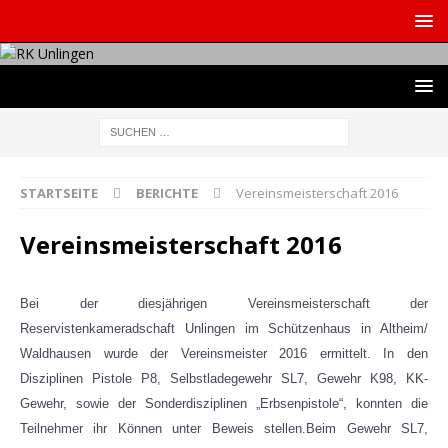
STARTSEITE
BERICHTE
Vereinsmeisterschaft 2016
Vereinsmeisterschaft 2016
Bei der diesjährigen Vereinsmeisterschaft der
Reservistenkameradschaft Unlingen im Schützenhaus in Altheim/
Waldhausen wurde der Vereinsmeister 2016 ermittelt. In den
Disziplinen Pistole P8, Selbstladegewehr SL7, Gewehr K98, KK-
Gewehr, sowie der Sonderdisziplinen „Erbsenpistole“, konnten die
Teilnehmer ihr Können unter Beweis stellen.Beim Gewehr SL7,