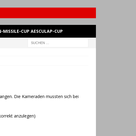
-MISSILE-CUP AESCULAP-CUP
egangen. Die Kameraden mussten sich bei
korrekt anzulegen)