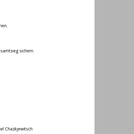
nen.
samtsieg sichern.
el Chazkjewitsch