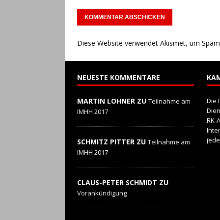
Diese Website verwendet Akismet, um Spam 
NEUESTE KOMMENTARE
KA
MARTIN LOHNER ZU
Die 
Teilnahme am
Die
IMHH 2017
RK-A
Inte
jede
SCHMITZ PITTER ZU
Teilnahme am
IMHH 2017
CLAUS-PETER SCHMIDT ZU
Vorankündigung