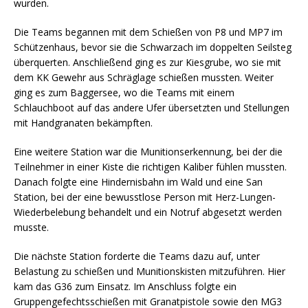
wurden.
Die Teams begannen mit dem Schießen von P8 und MP7 im
Schützenhaus, bevor sie die Schwarzach im doppelten Seilsteg
überquerten. Anschließend ging es zur Kiesgrube, wo sie mit
dem KK Gewehr aus Schräglage schießen mussten. Weiter
ging es zum Baggersee, wo die Teams mit einem
Schlauchboot auf das andere Ufer übersetzten und Stellungen
mit Handgranaten bekämpften.
Eine weitere Station war die Munitionserkennung, bei der die
Teilnehmer in einer Kiste die richtigen Kaliber fühlen mussten.
Danach folgte eine Hindernisbahn im Wald und eine San
Station, bei der eine bewusstlose Person mit Herz-Lungen-
Wiederbelebung behandelt und ein Notruf abgesetzt werden
musste.
Die nächste Station forderte die Teams dazu auf, unter
Belastung zu schießen und Munitionskisten mitzuführen. Hier
kam das G36 zum Einsatz. Im Anschluss folgte ein
Gruppengefechtsschießen mit Granatpistole sowie den MG3