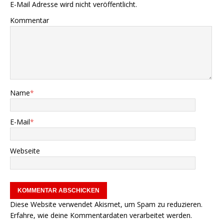
E-Mail Adresse wird nicht veröffentlicht.
Kommentar
Name
*
E-Mail
*
Webseite
Diese Website verwendet Akismet, um Spam zu reduzieren.
Erfahre, wie deine Kommentardaten verarbeitet werden.