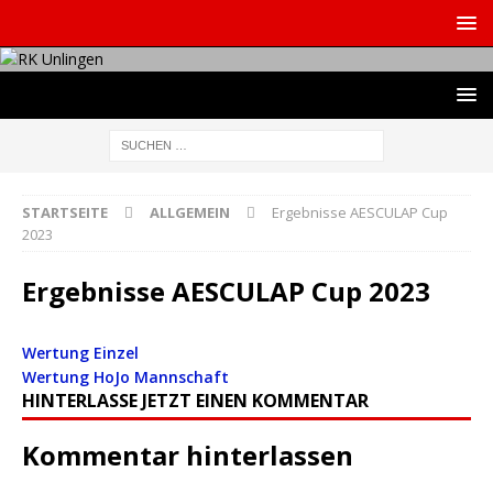
STARTSEITE
ALLGEMEIN
Ergebnisse AESCULAP Cup
2023
Ergebnisse AESCULAP Cup 2023
Wertung Einzel
Wertung HoJo Mannschaft
HINTERLASSE JETZT EINEN KOMMENTAR
Kommentar hinterlassen