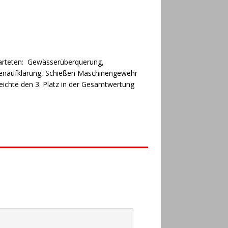
warteten: Gewässerüberquerung,
hnenaufklärung, Schießen Maschinengewehr
eichte den 3. Platz in der Gesamtwertung