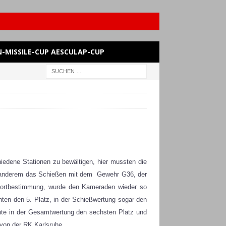
-MISSILE-CUP AESCULAP-CUP
iedene Stationen zu bewältigen, hier mussten die
ter anderem das Schießen mit dem Gewehr G36, der
dortbestimmung, wurde den Kameraden wieder so
ten den 5. Platz, in der Schießwertung sogar den
hte in der Gesamtwertung den sechsten Platz und
 von der RK Karlsruhe.